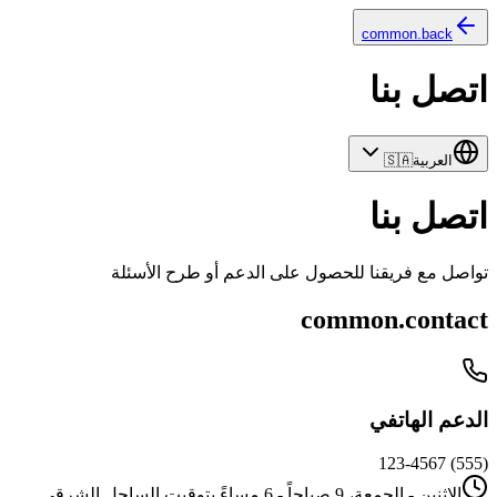
common.back
اتصل بنا
العربية
🇸🇦
اتصل بنا
تواصل مع فريقنا للحصول على الدعم أو طرح الأسئلة
common.contact
الدعم الهاتفي
(555) 123-4567
الاثنين - الجمعة، 9 صباحاً - 6 مساءً بتوقيت الساحل الشرقي